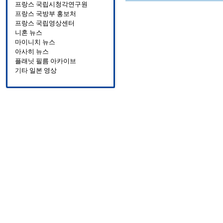
프랑스 국립시청각연구원
프랑스 국방부 홍보처
프랑스 국립영상센터
니혼 뉴스
마이니치 뉴스
아사히 뉴스
플래닛 필름 아카이브
기타 일본 영상